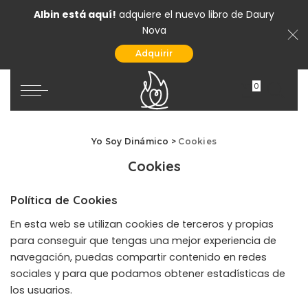
Albin está aquí!
adquiere el nuevo libro de Daury
Nova
Adquirir
0
Yo Soy Dinámico
>
Cookies
Cookies
Política de Cookies
En esta web se utilizan cookies de terceros y propias
para conseguir que tengas una mejor experiencia de
navegación, puedas compartir contenido en redes
sociales y para que podamos obtener estadísticas de
los usuarios.