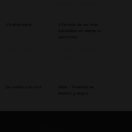
¡Ya duérmete!
3 formas de ser más
saludable sin dietas ni
ejercicios
De vuelta a la cruz
Albin – Viviendo en
blanco y negro