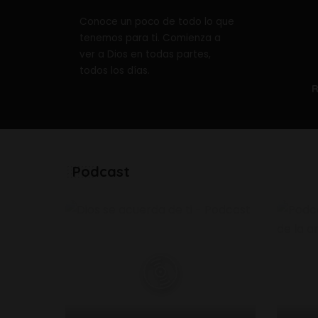
Conoce un poco de todo lo que
tenemos para ti. Comienza a
ver a Dios en todas partes,
todos los días.
R
Podcast