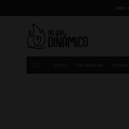
Albin 
Home
Reflexiones
Vídeos