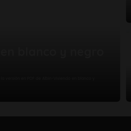
 en blanco y negro
la versión en PDF de Albin-Viviendo en blanco y