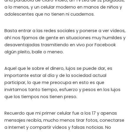
una parábola de Claro Vídeo, un Tv Led de 32 pulgadas,
a lo menos, y un celular moderno en manos de niños y
adolescentes que no tienen ni cuadernos.
Basta entrar a las redes sociales y ponerse a ver vídeos,
ahí nos fijamos de gente en situaciones muy humildes y
desaventajadas trasmitiendo en vivo por Facebook
algún pleito, baile o meneo.
Aquel que le sobre el dinero, lujos se puede dar, es
importante estar al día y de la sociedad actual
participar, lo que me preocupa en esto es que
invirtamos tanto tiempo, esfuerzo y pesos en los lujos
que los tiempos nos tienen preso.
Recuerdo que mi primer celular fue a los 17 y apenas
mensajes recibía, mucho menos tirar fotos, conectarse
a Internet y compartir vídeos y falsas noticias. No