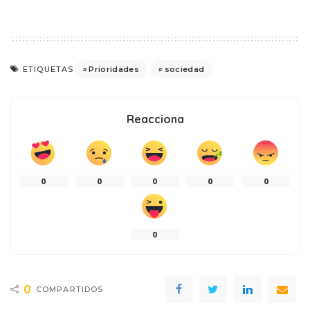
Prioridades
sociedad
ETIQUETAS
Reacciona
0
0
0
0
0
0
0
COMPARTIDOS