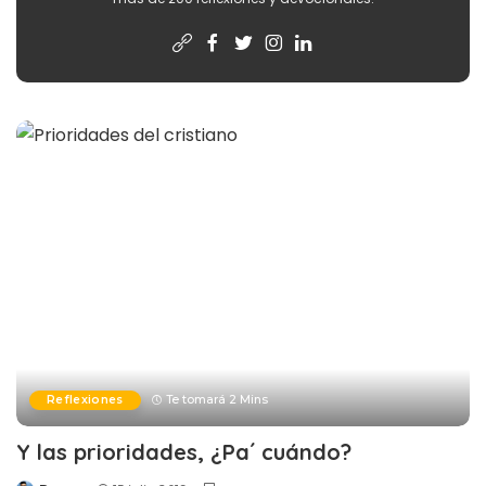
Reflexiones
Te tomará 2 Mins
Y las prioridades, ¿Pa´ cuándo?