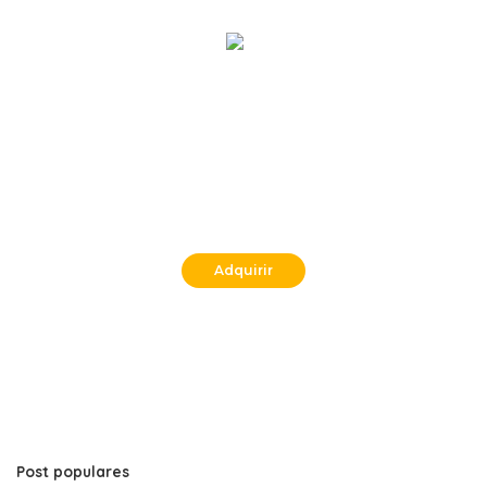
. . .
Adquirir
Post populares