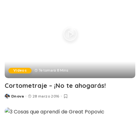
Vídeos
Te tomará 8 Mins
Cortometraje – ¡No te ahogarás!
Dnova
28 marzo 2016
Posted
by