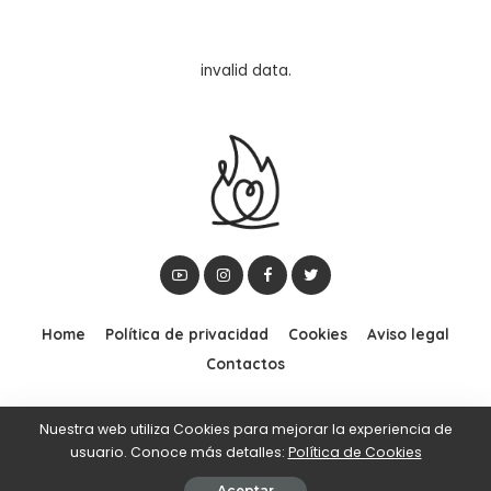
invalid data.
Home
Política de privacidad
Cookies
Aviso legal
Contactos
Nuestra web utiliza Cookies para mejorar la experiencia de
© 2012–2020 YoSoyDinámico | Sus palabras arden en mi corazón |
usuario. Conoce más detalles:
Política de Cookies
Powered by
Gif Agencia de Marketing
Aceptar