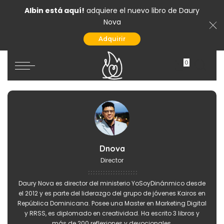
Albin está aquí!
adquiere el nuevo libro de Daury
Nova
Adquirir
0
Dnova
Director
Daury Nova es director del ministerio YoSoyDinánmico desde
el 2012 y es parte del liderazgo del grupo de jóvenes Kairos en
República Dominicana. Posee una Master en Marketing Digital
y RRSS, es diplomado en creatividad. Ha escrito 3 libros y
más de 200 reflexiones y devocionales.