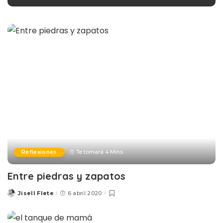
Reflexiones
Te tomará 4 Mins
Entre piedras y zapatos
Jisell Flete
6 abril 2020
Posted
by