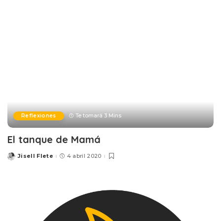
Reflexiones
Te tomará 3 Mins
El tanque de Mamá
Jisell Flete
4 abril 2020
Posted
by