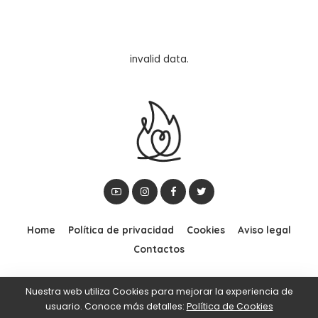
invalid data.
Home
Política de privacidad
Cookies
Aviso legal
Contactos
Nuestra web utiliza Cookies para mejorar la experiencia de
© 2012–2020 YoSoyDinámico | Sus palabras arden en mi corazón |
usuario. Conoce más detalles:
Política de Cookies
Powered by